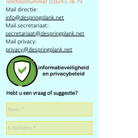
Telefoonnummer 016/43.78.79
Mail directie:
info@despringplank.net
Mail secretariaat:
secretariaat@despringplank.net
Mail privacy:
privacy@despringplank.net
informatieveiligheid
en privacybeleid
Hebt u een vraag of suggestie?