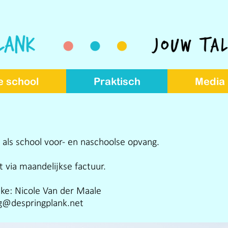
e school
Praktisch
Media
 als school voor- en naschoolse opvang.
t via maandelijkse factuur.
ke: Nicole Van der Maale
g@despringplank.net