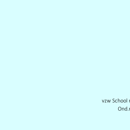
vzw School 
Ond.