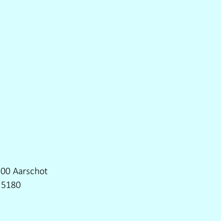
200 Aarschot
 5180