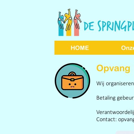
HOME
Onz
Opvang
Wij organiseren
Betaling gebeur
Verantwoordelij
Contact:
opvan