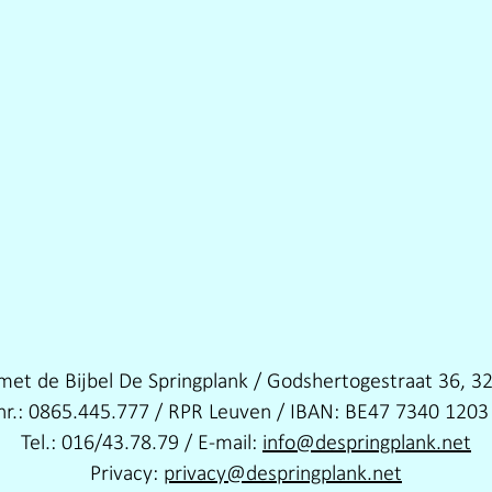
met de Bijbel De Springplank / Godshertogestraat 36, 3
nr.: 0865.445.777 / RPR Leuven / IBAN: BE47 7340 1203
Tel.: 016/43.78.79 / E-mail:
info@despringplank.net
Privacy:
privacy@despringplank.net